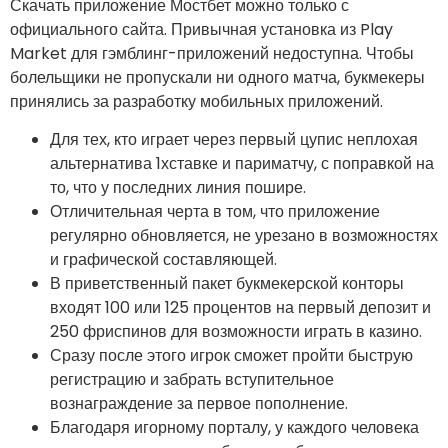
Скачать приложение Мостбет можно только с
официального сайта. Привычная установка из Play
Market для гэмблинг-приложений недоступна. Чтобы
болельщики не пропускали ни одного матча, букмекеры
принялись за разработку мобильных приложений.
Для тех, кто играет через первый цупис неплохая
альтернатива 1хставке и париматчу, с поправкой на
то, что у последних линия пошире.
Отличительная черта в том, что приложение
регулярно обновляется, не урезано в возможностях
и графической составляющей.
В приветственный пакет букмекерской конторы
входят 100 или 125 процентов на первый депозит и
250 фриспинов для возможности играть в казино.
Сразу после этого игрок сможет пройти быструю
регистрацию и забрать вступительное
вознаграждение за первое пополнение.
Благодаря игорному порталу, у каждого человека