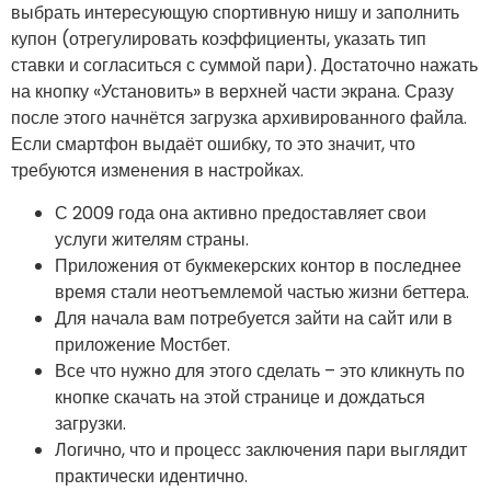
выбрать интересующую спортивную нишу и заполнить
купон (отрегулировать коэффициенты, указать тип
ставки и согласиться с суммой пари). Достаточно нажать
на кнопку «Установить» в верхней части экрана. Сразу
после этого начнётся загрузка архивированного файла.
Если смартфон выдаёт ошибку, то это значит, что
требуются изменения в настройках.
С 2009 года она активно предоставляет свои
услуги жителям страны.
Приложения от букмекерских контор в последнее
время стали неотъемлемой частью жизни беттера.
Для начала вам потребуется зайти на сайт или в
приложение Мостбет.
Все что нужно для этого сделать – это кликнуть по
кнопке скачать на этой странице и дождаться
загрузки.
Логично, что и процесс заключения пари выглядит
практически идентично.