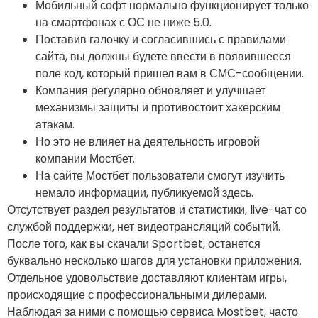
Мобильный софт нормально функционирует только
на смартфонах с ОС не ниже 5.0.
Поставив галочку и согласившись с правилами
сайта, вы должны будете ввести в появившееся
поле код, который пришел вам в СМС-сообщении.
Компания регулярно обновляет и улучшает
механизмы защиты и противостоит хакерским
атакам.
Но это не влияет на деятельность игровой
компании Мостбет.
На сайте Мостбет пользователи смогут изучить
немало информации, публикуемой здесь.
Отсутствует раздел результатов и статистики, live-чат со
службой поддержки, нет видеотрансляций событий.
После того, как вы скачали Sportbet, останется
буквально несколько шагов для установки приложения.
Отдельное удовольствие доставляют клиентам игры,
происходящие с профессиональными дилерами.
Наблюдая за ними с помощью сервиса Mostbet, часто