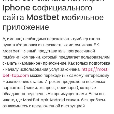
Iphone cофициального
сайта Mostbet мобильное
приложение
А, именно, необходимо переключить тумблер около
пункта «Установка из неизвестных источников». БК
Mostbet – явный представитель прогрессивной
гэмблинг-компании, который предлагает пользователям
скачать «карманное» приложение. Как только подготовка
к началу использования услуг закончена,
https://most-
bet-top.com
можно переходить к самому интересному
– заключению ставок. Игрокам предложено несколько
вариантов (линии, экспресс, ординары), которые
обладают определенными преимуществами. Если вы
ищете, где MostBet apk Android скачать без проблем,
ознакомьтесь с предложенной инструкцией.