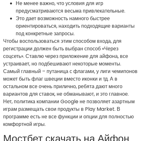
Не менее важно, что условия для игр
предусматриваются весьма привлекательные.
Это дает возможность намного быстрее
ориентироваться, находить подходящие варианты
под конкретные запросы.
Чтобы воспользоваться этим способом входа, для
регистрации должен быть выбран способ «Через
соцсеть». Ставлю через приложение для айфона, все
устраивает, но подбешивают некоторые моменты.
Самый главный – путаница с флагами, у лиги чемипонов
может быть флаг швеции вместо иконки и тд. А в
остальном все очень прилично, ребята дают много
вариантов для ставок, не обманывают, и это главное.
Нет, политика компании Google не позволяет азартным
играм размещать свои продукты в Play Market. В
программе есть не все функции и опции для полностью
комфортной игры.
Мостбет скачать на Айфон