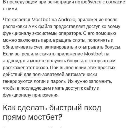
В последующем при регистрации потребуется с согласие
с ними.
Что касается Mostbet на Android, приложение после
распаковки APK файла предоставляет доступ ко всему
функционалу экосистемы оператора. С его помощью
можно заключать пари, вращать слоты, пополнять и
обналичивать счет, активировать и отыгрывать бонусы.
Если вы решили скачать приложение Mostbet на
андроид, вы можете получить бонусы, о которых вам
расскажет этот обзор. При выполнении этих простых
действий для пользователей автоматически
генерируются логин и пароль. Их нужно запомнить,
чтобы в последующем иметь доступ к сайту и
функционалу приложения.
Как сделать быстрый вход
прямо мостбет?