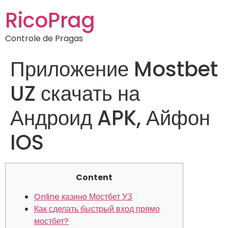
RicoPrag
Controle de Pragas
Приложение Mostbet
UZ скачать на
Андроид APK, Айфон
IOS
Content
Online казино Мостбет УЗ
Как сделать быстрый вход прямо
мостбет?