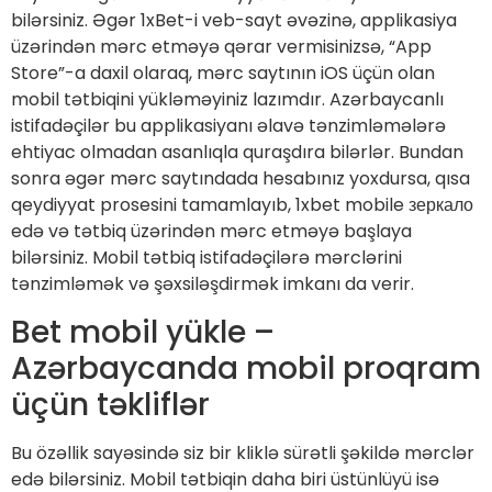
bilərsiniz. Əgər 1xBet-i veb-sayt əvəzinə, applikasiya
üzərindən mərc etməyə qərar vermisinizsə, “App
Store”-a daxil olaraq, mərc saytının iOS üçün olan
mobil tətbiqini yükləməyiniz lazımdır. Azərbaycanlı
istifadəçilər bu applikasiyanı əlavə tənzimləmələrə
ehtiyac olmadan asanlıqla quraşdıra bilərlər. Bundan
sonra əgər mərc saytındada hesabınız yoxdursa, qısa
qeydiyyat prosesini tamamlayıb, 1xbet mobile зеркало
edə və tətbiq üzərindən mərc etməyə başlaya
bilərsiniz. Mobil tətbiq istifadəçilərə mərclərini
tənzimləmək və şəxsiləşdirmək imkanı da verir.
Bet mobil yükle –
Azərbaycanda mobil proqram
üçün təkliflər
Bu özəllik sayəsində siz bir kliklə sürətli şəkildə mərclər
edə bilərsiniz. Mobil tətbiqin daha biri üstünlüyü isə