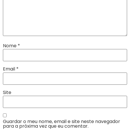
Nome
*
Email
*
Site
Guardar o meu nome, email e site neste navegador
para a próxima vez que eu comentar.