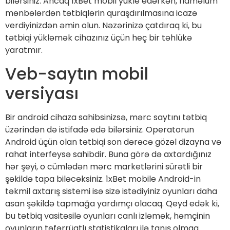
bilərsiniz. Ancaq 1xBet mobil yukle edərkən, naməlum
mənbələrdən tətbiqlərin quraşdırılmasına icazə
verdiyinizdən əmin olun. Nəzərinizə çatdıraq ki, bu
tətbiqi yükləmək cihazınız üçün heç bir təhlükə
yaratmır.
Veb-saytın mobil
versiyası
Bir android cihaza sahibsinizsə, mərc saytını tətbiq
üzərindən də istifadə edə bilərsiniz. Operatorun
Android üçün olan tətbiqi son dərəcə gözəl dizayna və
rahat interfeysə sahibdir. Buna görə də axtardığınız
hər şeyi, o cümlədən mərc marketlərini sürətli bir
şəkildə tapa biləcəksiniz. 1xBet mobile Android-in
təkmil axtarış sistemi isə sizə istədiyiniz oyunları daha
asan şəkildə tapmağa yardımçı olacaq. Qeyd edək ki,
bu tətbiq vasitəsilə oyunları canlı izləmək, həmçinin
oyunların təfərrüatlı statistikaları ilə tanış olmaq