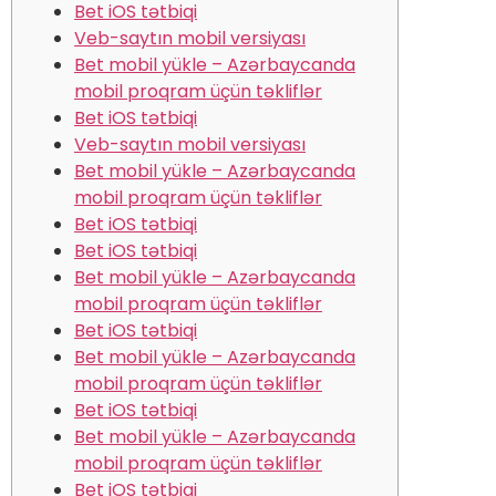
Bet iOS tətbiqi
Veb-saytın mobil versiyası
Bet mobil yükle – Azərbaycanda
mobil proqram üçün təkliflər
Bet iOS tətbiqi
Veb-saytın mobil versiyası
Bet mobil yükle – Azərbaycanda
mobil proqram üçün təkliflər
Bet iOS tətbiqi
Bet iOS tətbiqi
Bet mobil yükle – Azərbaycanda
mobil proqram üçün təkliflər
Bet iOS tətbiqi
Bet mobil yükle – Azərbaycanda
mobil proqram üçün təkliflər
Bet iOS tətbiqi
Bet mobil yükle – Azərbaycanda
mobil proqram üçün təkliflər
Bet iOS tətbiqi