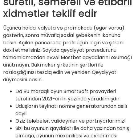
sürətli, səmərəli və etibarlı
xidmətlər təklif edir
Üçüncü halda, valyuta və promokodu (əgər varsa)
göstərin, sonra müvafiq sosial şəbəkənin ikonuna
basın. Açılan pəncərədə profil üçün login və şifrəni
daxil etməlisiniz. Saytda qeydiyyat prosedurunu
tamamlamazdan əvvəl Mostbet qaydalarını oxumağı
unutmayın. Bukmeker şirkətinin şərtləri ilə
razılaşdığınızı təsdiq edin və yenidən Qeydiyyat
düyməsini basın.
Da Bu maraqlı oyun SmartSoft provayderi
tərəfindən 2021-ci ilin yazında yaradılmışdır.
Uduşların təyinatı nömrə generatorundan asılı
deyil.
Əziz tələbələr, valideynlər və partnyorlarımız!
Sizi bu oyunun qaydaları ilə daha yaxından tanış
olmağa, oyunun mexanikası və oynanması