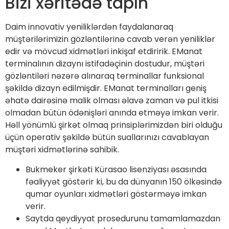
Bizi xəritədə tapın
Daim innovativ yeniliklərdən faydalanaraq
müştərilərimizin gözləntilərinə cavab verən yeniliklər
edir və mövcud xidmətləri inkişaf etdiririk. EManat
terminalının dizaynı istifadəçinin dostudur, müştəri
gözləntiləri nəzərə alınaraq terminallar funksional
şəkildə dizayn edilmişdir. EManat terminalları geniş
əhatə dairəsinə malik olması əlavə zaman və pul itkisi
olmadan bütün ödənişləri anında etməyə imkan verir.
Həll yönümlü şirkət olmaq prinsiplərimizdən biri olduğu
üçün operativ şəkildə bütün suallarınızı cavablayan
müştəri xidmətlərinə sahibik.
Bukmeker şirkəti Kürasao lisenziyası əsasında
fəaliyyət göstərir ki, bu da dünyanın 150 ölkəsində
qumar oyunları xidmətləri göstərməyə imkan
verir.
Saytda qeydiyyat prosedurunu tamamlamazdan