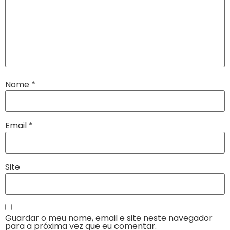
Nome
*
Email
*
Site
Guardar o meu nome, email e site neste navegador
para a próxima vez que eu comentar.