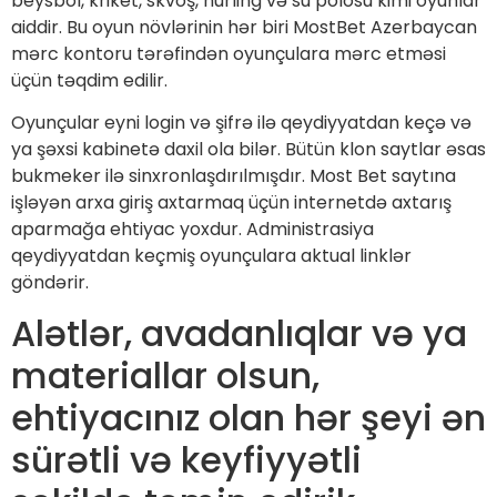
beysbol, kriket, skvoş, hurling və su polosu kimi oyunlar
aiddir. Bu oyun növlərinin hər biri MostBet Azerbaycan
mərc kontoru tərəfindən oyunçulara mərc etməsi
üçün təqdim edilir.
Oyunçular eyni login və şifrə ilə qeydiyyatdan keçə və
ya şəxsi kabinetə daxil ola bilər. Bütün klon saytlar əsas
bukmeker ilə sinxronlaşdırılmışdır. Most Bet saytına
işləyən arxa giriş axtarmaq üçün internetdə axtarış
aparmağa ehtiyac yoxdur. Administrasiya
qeydiyyatdan keçmiş oyunçulara aktual linklər
göndərir.
Alətlər, avadanlıqlar və ya
materiallar olsun,
ehtiyacınız olan hər şeyi ən
sürətli və keyfiyyətli