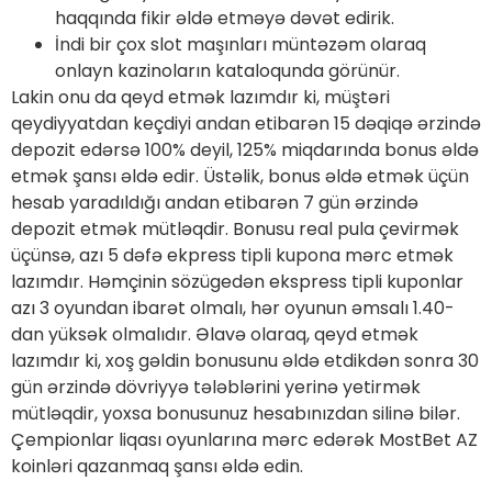
haqqında fikir əldə etməyə dəvət edirik.
İndi bir çox slot maşınları müntəzəm olaraq
onlayn kazinoların kataloqunda görünür.
Lakin onu da qeyd etmək lazımdır ki, müştəri
qeydiyyatdan keçdiyi andan etibarən 15 dəqiqə ərzində
depozit edərsə 100% deyil, 125% miqdarında bonus əldə
etmək şansı əldə edir. Üstəlik, bonus əldə etmək üçün
hesab yaradıldığı andan etibarən 7 gün ərzində
depozit etmək mütləqdir. Bonusu real pula çevirmək
üçünsə, azı 5 dəfə ekpress tipli kupona mərc etmək
lazımdır. Həmçinin sözügedən ekspress tipli kuponlar
azı 3 oyundan ibarət olmalı, hər oyunun əmsalı 1.40-
dan yüksək olmalıdır. Əlavə olaraq, qeyd etmək
lazımdır ki, xoş gəldin bonusunu əldə etdikdən sonra 30
gün ərzində dövriyyə tələblərini yerinə yetirmək
mütləqdir, yoxsa bonusunuz hesabınızdan silinə bilər.
Çempionlar liqası oyunlarına mərc edərək MostBet AZ
koinləri qazanmaq şansı əldə edin.