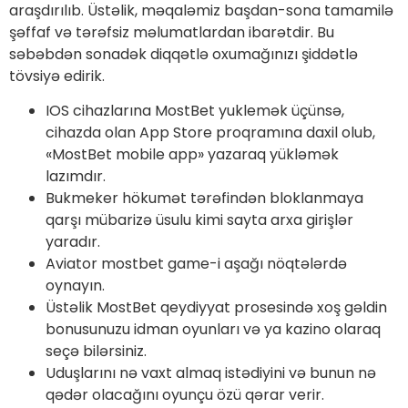
araşdırılıb. Üstəlik, məqaləmiz başdan-sona tamamilə
şəffaf və tərəfsiz məlumatlardan ibarətdir. Bu
səbəbdən sonadək diqqətlə oxumağınızı şiddətlə
tövsiyə edirik.
IOS cihazlarına MostBet yuklemək üçünsə,
cihazda olan App Store proqramına daxil olub,
«MostBet mobile app» yazaraq yükləmək
lazımdır.
Bukmeker hökumət tərəfindən bloklanmaya
qarşı mübarizə üsulu kimi sayta arxa girişlər
yaradır.
Aviator mostbet game-i aşağı nöqtələrdə
oynayın.
Üstəlik MostBet qeydiyyat prosesində xoş gəldin
bonusunuzu idman oyunları və ya kazino olaraq
seçə bilərsiniz.
Uduşlarını nə vaxt almaq istədiyini və bunun nə
qədər olacağını oyunçu özü qərar verir.