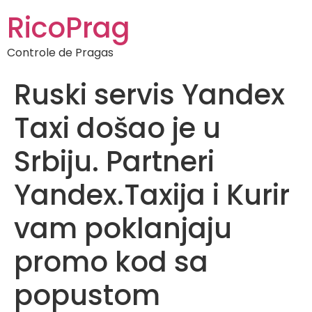
RicoPrag
Controle de Pragas
Ruski servis Yandex
Taxi došao je u
Srbiju. Partneri
Yandex.Taxija i Kurir
vam poklanjaju
promo kod sa
popustom