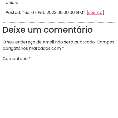
Union.
Posted: Tue, 07 Feb 2023 08:00:00 GMT [
source
]
Deixe um comentário
O seu endereço de email não será publicado.
Campos
obrigatórios marcados com
*
Comentário
*