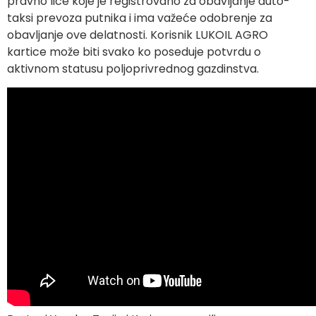
pravno lice koje je registrovano za obavljanje auto-
taksi prevoza putnika i ima važeće odobrenje za
obavljanje ove delatnosti. Korisnik LUKOIL AGRO
kartice može biti svako ko poseduje potvrdu o
aktivnom statusu poljoprivrednog gazdinstva.