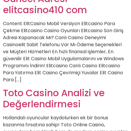
elitcasino410 com
Content ElitCasino Mobil Versiyon Elitcasino Para
Çekme Elitcasino Casino Oyunları Elitcasino Son Giriş
Adresi Kapanacak Mı? Canlı Casino Deneyimi
Casinoelit Sabit Telefonu Var Mı Ödeme Seçenekleri
ve Müşteri Hizmetleri En hızlı finansal işlemler, En
güvenilir Elit Casino Mobil Uygulamalarını ve Windows
Programını İndirin! Elitcasino Canlı Casino Elitcasino
Para Yatırma Elit Casino Çevrimiçi Yuvalar Elit Casino
Para […]
Toto Casino Analizi ve
Değerlendirmesi
Hollandalı oyuncular kaydolurken ek bir bonus
kazanma fırsatına sahip! Toto Online Casino,