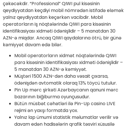
çəkəcəkdir. “Professional” QIWI pul kisəsinin
qeydiyyatdan keçdiyi mobil nömrədən istifadə eləmək
yalnız qeydiyyatdan keçərkən vacibdir. Mobil
operatorların iş nöqtələrində QIWI para kisəsinin
identifikasiyası xidməti ödənişlidir – 5 manatdan 30
AZN-ə miqdar. Ancaq QIWI qaydalarına ötrü, bir günə
kəmiyyət davam edə bilər.
Mobil operatorların xidmət nöqtələrində QIWI
para kisəsinin identifikasiyası xidməti ödənişlidir –
5 manatdan 30 AZN-ə kəmiyyət.
Müştəri 1500 AZN-dən daha vəsait çıxarsa,
ödənişdən avtomatik olaraq 13% töycü tutulur.
Pin Up mərc şirkəti Azərbaycanın qanuni mərc
bazarının biğiburma oyunçusudur.
Bütün müsbət cəhətləri ilə Pin-Up casino LIVE
rejimi ən yaxşı formatda yox.
Yalnız lap ümumi statistik məlumatlar verilir və
davam edən hadisələrin qrafik təsviri xüsusilə