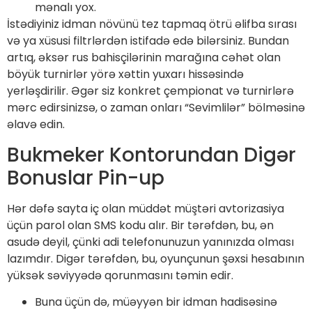
mənalı yox.
İstədiyiniz idman növünü tez tapmaq ötrü əlifba sırası
və ya xüsusi filtrlərdən istifadə edə bilərsiniz. Bundan
artıq, əksər rus bahisçilərinin marağına cəhət olan
böyük turnirlər yörə xəttin yuxarı hissəsində
yerləşdirilir. Əgər siz konkret çempionat və turnirlərə
mərc edirsinizsə, o zaman onları “Sevimlilər” bölməsinə
əlavə edin.
Bukmeker Kontorundan Digər
Bonuslar Pin-up
Hər dəfə sayta iç olan müddət müştəri avtorizasiya
üçün parol olan SMS kodu alır. Bir tərəfdən, bu, ən
asudə deyil, çünki adi telefonunuzun yanınızda olması
lazımdır. Digər tərəfdən, bu, oyunçunun şəxsi hesabının
yüksək səviyyədə qorunmasını təmin edir.
Buna üçün də, müəyyən bir idman hadisəsinə