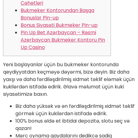
Cəhətləri
Bukmeker Kontorundan Başqa
Bonuslar Pin-up
Bonus Siyasəti Bukmeker Pin-up
Pin Up Bet Azərbaycan – Rəsmi
Azerbaycan Bukmeker Kontoru Pin
Up Casino
Yeni başlayanlar üçün bu bukmeker kontorunda
qeydiyyatdan keçməyə dəyərmi, bizə deyin. Biz daha
yaxşı və daha fərdiləşdirilmiş xidmət təklif eləmək üçün
kukilərdən istifadə edirik. Əlavə məlumat üçün kuki
siyasətimizə baxın.
Biz daha yüksək və ən fərdiləşdirilmiş xidmət təklif
görmək üçün kukilərdən istifadə edirik.
100% bonus əldə et ibtidai depozitə, slotu seç və
qazan!
Mərc oynama qaydalarını dedikcə sadiq