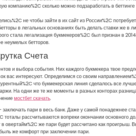
ую компанию%2C сколько можно подзаработать в беттинге и
елись%2C не чтобы зайти в их сайт из России%2C потребу
етторы в легальных основаниях быть делать ставки же в 
рого стала легализация букмекеров%2C был признан в 201
е неумелых бетторов.
крутка Счета
ентов и выбора события. Них каждого букмекера твое пред
вок вас интересуют. Определимся со своим направлением%
курентный%2C что букмекерская линия сделалось все лучше
аржи. На одни же те же моменты в разных конторах разниц
ачение
мостбет скачать
.
заключать пари в весь банк. Даже у самой понадежнее ст
оталы рассчитываются вопреки окончании основного долг
т в овертайм%2C же пари будет рассчитано как проигрыш. 
быль же комфорт при заключении пари.