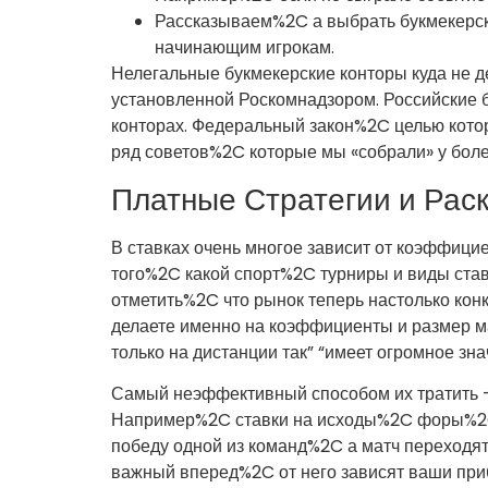
Рассказываем%2C а выбрать букмекерск
начинающим игрокам.
Нелегальные букмекерские конторы куда не д
установленной Роскомнадзором. Российские б
конторах. Федеральный закон%2C целью кото
ряд советов%2C которые мы «собрали» у боле
Платные Стратегии и Рас
В ставках очень многое зависит от коэффици
того%2C какой спорт%2C турниры и виды ста
отметить%2C что рынок теперь настолько кон
делаете именно на коэффициенты и размер м
только на дистанции так” “имеет огромное зн
Самый неэффективный способом их тратить – 
Например%2C ставки на исходы%2C форы%2C т
победу одной из команд%2C а матч переходя
важный вперед%2C от него зависят ваши при