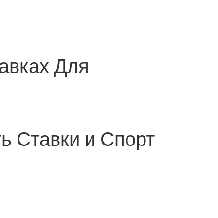
авках Для
ь Ставки и Спорт