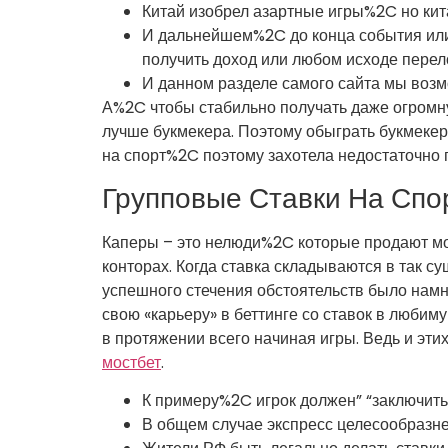
Китай изобрел азартные игры%2C но кит
И дальнейшем%2C до конца события или
получить доход или любом исходе пере
И данном разделе самого сайта мы возм
А%2C чтобы стабильно получать даже огромн
лучше букмекера. Поэтому обыграть букмекер
на спорт%2C поэтому захотела недостаточно 
Групповые Ставки На Спо
Каперы – это нелюди%2C которые продают мо
конторах. Когда ставка складываются в так
успешного стечения обстоятельств было намн
свою «карьеру» в беттинге со ставок в люби
в протяжении всего начиная игры. Ведь и эт
мостбет
.
К примеру%2C игрок должен” “заключить
В общем случае экспресс целесообразн