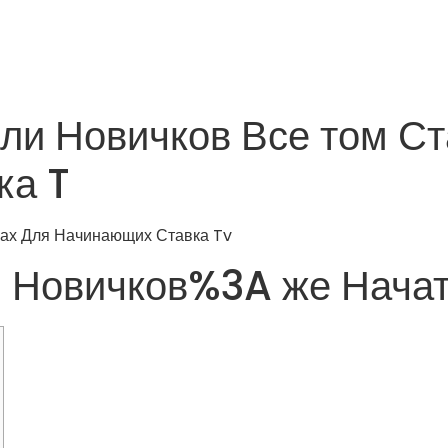
дли Новичков Все том Ст
ка T
ках Для Начинающих Ставка Tv
 Новичков%3A же Начат