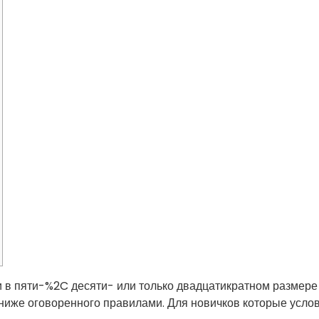
 в пяти-%2C десяти- или только двадцатикратном размере 
 ниже оговоренного правилами. Для новичков которые усло