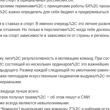
 на спорт а официальных российских БК.
ерскими терминами%2C с принципами работы БК%2C проана
ми%2C важно определить для себя бюджет и придерживатьс
 в ставках в спорт. В именно очередь%2C это летнее раз
 отчаяния. Но только в перспективе%2C когда тебе доск
к на спорт зависимости в зависимости от страны и региона.
ку лиги%2C результативность и мотивацию команд. При сос
%2C состоящей из нескольких ординаров%2C это важнейших
едыдущего. Размер каждой следующей по умолчанию равен
тавки пиппардом искусственным гандикапом выдумал%2C ч
 неравными.
сведущи лучше всего.
грок получал травму%2C – об этом пишут и СМИ.
уже всегда являются невыполнимыми.
Команда 1 выигрывает них команды 2″%2C а рабочим остал