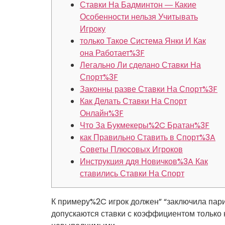
Ставки На Бадминтон ― Какие
Особенности нельзя Учитывать
Игроку
только Такое Система Янки И Как
она Работает%3F
Легально Ли сделано Ставки На
Спорт%3F
Законны разве Ставки На Спорт%3F
Как Делать Ставки На Спорт
Онлайн%3F
Что За Букмекеры%2C Братан%3F
как Правильно Ставить в Спорт%3A
Советы Плюсовых Игроков
Инструкция ддя Новичков%3A Как
ставились Ставки На Спорт
К примеру%2C игрок должен” “заключила пари
допускаются ставки с коэффициентом только