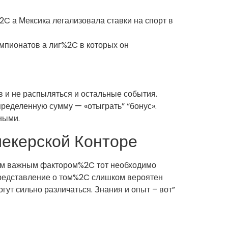
2C а Мексика легализовала ставки на спорт в
мпионатов а лиг%2C в которых он
в и не распыляться и остальные события.
пределенную сумму — «отыграть” “бонус».
ными.
екерской Конторе
ным важным фактором%2C тот необходимо
редставление о том%2C слишком вероятен
ут сильно различаться. Знания и опыт – вот”