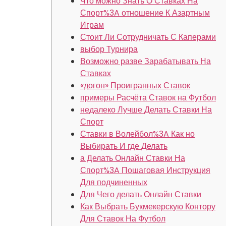
Что можно Знать О Ставках На
Спорт%3A отношение К Азартным
Играм
Стоит Ли Сотрудничать С Каперами
выбор Турнира
Возможно разве Зарабатывать На
Ставках
«догон» Проигранных Ставок
примеры Расчёта Ставок на Футбол
недалеко Лучше Делать Ставки На
Спорт
Ставки в Волейбол%3A Как но
Выбирать И где Делать
а Делать Онлайн Ставки На
Спорт%3A Пошаговая Инструкция
Для подчиненных
Для Чего делать Онлайн Ставки
Как Выбрать Букмекерскую Контору
Для Ставок На Футбол