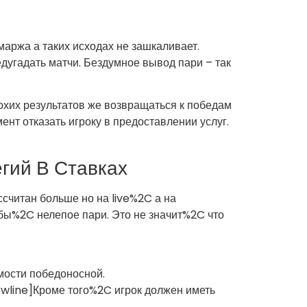
маржа а таких исходах не зашкаливает.
едугадать матчи. Бездумное вывод пари – так
хих результатов же возвращаться к победам
нт отказать игроку в предоставлении услуг.
гий В Ставках
считан больше но на live%2C а на
бы%2C нелепое пари. Это не значит%2C что
мости победоносной.
ewline]Кроме того%2C игрок должен иметь