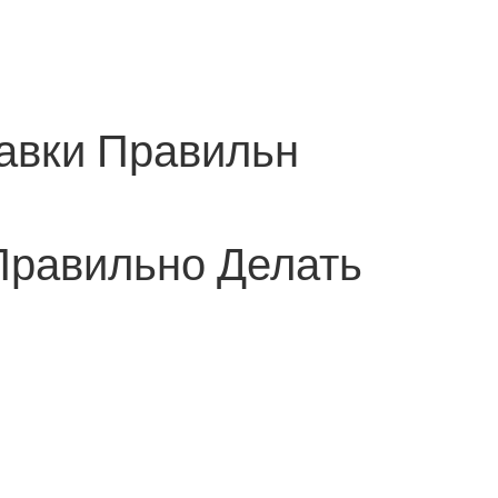
тавки Правильн
 Правильно Делать