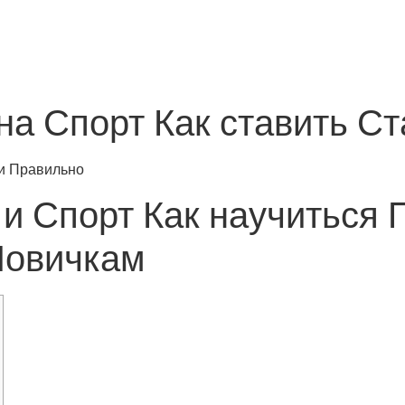
на Спорт Как ставить С
ки Правильно
 и Спорт Как научиться
Новичкам