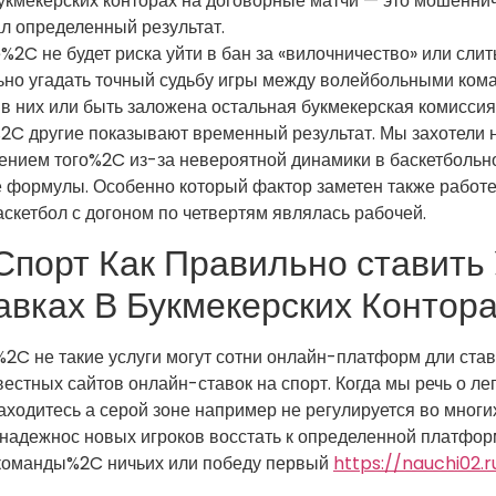
букмекерских конторах на договорные матчи — это мошеннич
л определенный результат.
C не будет риска уйти в бан за «вилочничество» или слить 
ьно угадать точный судьбу игры между волейбольными ком
в них или быть заложена остальная букмекерская комиссия
%2C другие показывают временный результат. Мы захотели
нием того%2C из-за невероятной динамики в баскетбольно
 формулы. Особенно который фактор заметен также работе 
кетбол с догоном по четвертям являлась рабочей.
 Спорт Как Правильно ставит
тавках В Букмекерских Конто
%2C не такие услуги могут сотни онлайн-платформ дли став
стных сайтов онлайн-ставок на спорт. Когда мы речь о ле
ходитесь а серой зоне например не регулируется во многи
 надежнос новых игроков восстать к определенной платфор
й команды%2C ничьих или победу первый
https://nauchi02.r