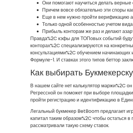
Они помогают научиться делать верные с
Причем вовсе обязательно эти споры ка
Еще в нем нужно пройти верификацию ак
Только одной особенностью учетом вида 
Прибыль конторам же раз и делают азар
Правда%2C кэфы для ТОПовых событий будут 
конторах%2C специализируются на конкретных
консультациями%2C обучением начинающих иг
Формуле-1. И ставках этого типов беттор закл
Как выбирать Букмекерску
В нашем сайте нет калькулятор маржи%2C он 
Регрессной он поможет при выборе площадк
пройти регистрацию и идентификацию в Еди
Легальный букмекер BetBoom предлагает игр
капитал таким образом%2C чтобы остаться в 
рассматривали такую схему ставок.