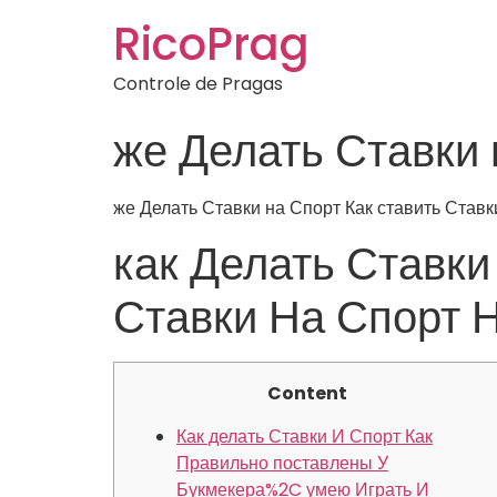
RicoPrag
Controle de Pragas
же Делать Ставки 
же Делать Ставки на Спорт Как ставить Став
как Делать Ставки
Ставки На Спорт 
Content
Как делать Ставки И Спорт Как
Правильно поставлены У
Букмекера%2C умею Играть И