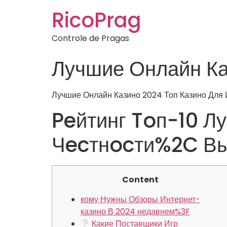
RicoPrag
Controle de Pragas
Лучшие Онлайн Ка
Лучшие Онлайн Казино 2024 Топ Казино Для 
Peйтинг Toп-10 Л
Чecтнocти%2C Вы
Content
кому Нужны Обзоры Интернет-
казино В 2024 недавнем%3F
Какие Поставщики Игр