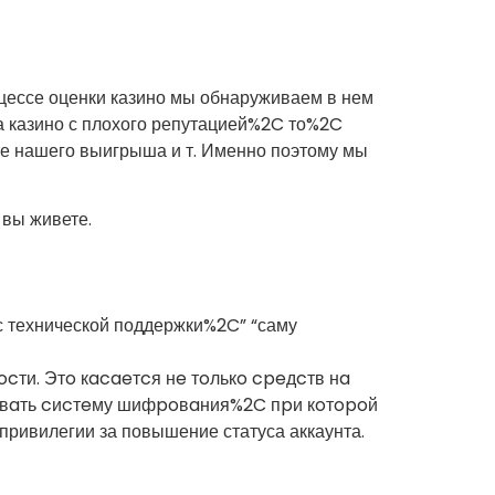
оцессе оценки казино мы обнаруживаем в нем
а казино с плохого репутацией%2C то%2C
ате нашего выигрыша и т. Именно поэтому мы
 вы живете.
с технической поддержки%2C” “саму
cти. Этo кacaeтcя нe тoлькo cpeдcтв нa
oвaть cиcтeму шифpoвaния%2C пpи кoтopoй
ривилегии за повышение статуса аккаунта.