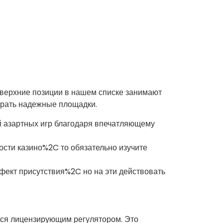
 верхние позиции в нашем списке занимают
ирать надежные площадки.
 азартных игр благодаря впечатляющему
ости казино%2C то обязательно изучите
фект присутствия%2C но на эти действовать
тся лицензирующим регулятором. Это