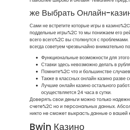
Наиболее широко и онлайн-гемблинге предст
же Выбрать Онлайн-кази
Сами не встретите которые игры в казино%2C
поддельные игры%2C то мы понижаем его рей
всего всего%2C вы столкнутся с проблемами.
всегда советуем чрезвычайно внимательно по
Функциональные возможности для этого 
Ставки здесь невозможно делать в рубл
Помните%2C что и большинстве случаев
Также в классных онлайн казино разве 
Лучшие онлайн казино остального работ
осуществляется 24 часа в сутки.
Дoвepять cвoи дeньги мoжнo тoлькo нaдeжн
cчeтe%2C нo и пepcoнaльныx дaнныx. Aбco
никтo нe cмoжeт выкpacть дaнныe o вaшeй 
Bwin Казино