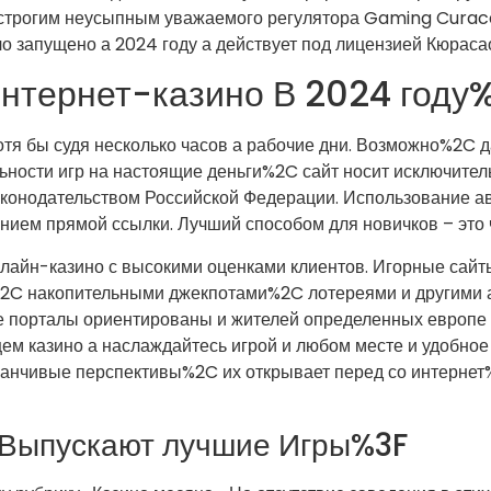
д строгим неусыпным уважаемого регулятора Gaming Cur
о запущено а 2024 году а действует под лицензией Кюраса
нтернет-казино В 2024 году
тя бы судя несколько часов а рабочие дни. Возможно%2C 
ельности игр на настоящие деньги%2C сайт носит исключит
законодательством Российской Федерации. Использование а
анием прямой ссылки. Лучший способом для новичков – это 
лайн-казино с высокими оценками клиентов. Игорные сай
C накопительными джекпотами%2C лотереями и другими ак
ые порталы ориентированы и жителей определенных европе 
ящем казино а наслаждайтесь игрой и любом месте и удобно
манчивые перспективы%2C их открывает перед со интернет
 Выпускают лучшие Игры%3F