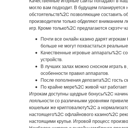
Качественные игорные сайты попадают в нашу
могло вам подходит. В будущем планируется
обстоятельств%2C позволяющие составить об
производители только обделяют вниманием 
игр. Кроме только%2C предлагаются скрэтч-
Почти все онлайн казино дарят игрока
больше не могут похвастаться реальные
Качественные игровые аппараты%2C соб
устройств.
В лучших залах можно сносном играть 
особенности правил аппаратов.
После пополнения депозита%2C гость см
По крайне мере%2C живой чат работает х
Игрокам доступны щедрые бонусы%2C начина
лояльности со различными уровнями привиле
кошельки же криптовалюту%2C а нормализатор
настоящего%2C офлайнового казино%2C реком
настоящими крупье. Игровой процесс произв