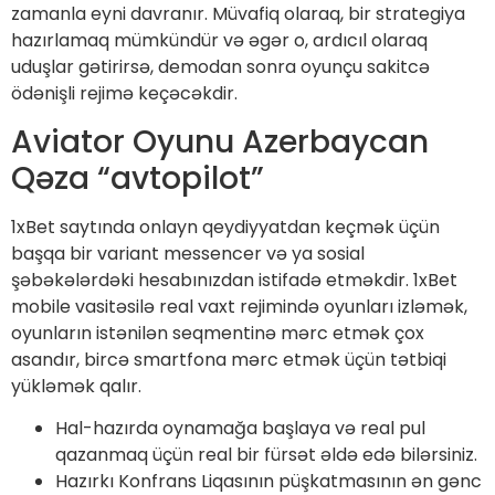
zamanla eyni davranır. Müvafiq olaraq, bir strategiya
hazırlamaq mümkündür və əgər o, ardıcıl olaraq
uduşlar gətirirsə, demodan sonra oyunçu sakitcə
ödənişli rejimə keçəcəkdir.
Aviator Oyunu Azerbaycan
Qəza “avtopilot”
1xBet saytında onlayn qeydiyyatdan keçmək üçün
başqa bir variant messencer və ya sosial
şəbəkələrdəki hesabınızdan istifadə etməkdir. 1xBet
mobile vasitəsilə real vaxt rejimində oyunları izləmək,
oyunların istənilən seqmentinə mərc etmək çox
asandır, bircə smartfona mərc etmək üçün tətbiqi
yükləmək qalır.
Hal-hazırda oynamağa başlaya və real pul
qazanmaq üçün real bir fürsət əldə edə bilərsiniz.
Hazırkı Konfrans Liqasının püşkatmasının ən gənc