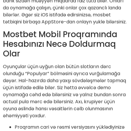
bank sizdən müəyyən miqdarda faiz tuta bilər. Onları
da oynamağa çalışın, çünki onlar çox qazanclı landa
bilərlər. Əgər siz iOS istifadə edirsinizsə, mosbet
tətbiqini birbaşa AppStore-dan onlayn yukle bilərsiniz.
Mostbet Mobil Proqramında
Hesabınızı Necə Doldurmaq
Olar
Oyunçular üçün uyğun olan bütün slotların dərc
olunduğu “Populyar” bölməsini ayrıca vurğulamağa
dəyər. Hal-hazırda daha yaxşı sövdələşmələr tapmaq
üçün istifadə edilə bilər. Siz hətta əvvəlcə demo
oynamağa cəhd edə bilərsiniz və yalnız bundan sonra
actual pula mərc edə bilərsiniz. Axı, krupiyer üçün
oyuna əslində hansı vəsaitlərin cəlb olunmasının
əhəmiyyəti yoxdur.
Proqramın cari və rəsmi versiyasını yüklədiyinizə