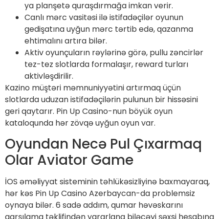
ya planşetə quraşdırmağa imkan verir.
Canlı mərc vasitəsi ilə istifadəçilər oyunun
gedişatına uyğun mərc tərtib edə, qazanma
ehtimalını artıra bilər.
Aktiv oyunçuların rəylərinə görə, pullu zəncirlər
tez-tez slotlarda formalaşır, reward turları
aktivləşdirilir.
Kazino müştəri məmnuniyyətini artırmaq üçün
slotlarda uduzan istifadəçilərin pulunun bir hissəsini
geri qaytarır. Pin Up Casino-nun böyük oyun
kataloqunda hər zövqə uyğun oyun var.
Oyundan Necə Pul Çıxarmaq
Olar Aviator Game
İOS əməliyyat sisteminin təhlükəsizliyinə baxmayaraq,
hər kəs Pin Up Casino Azerbaycan-da problemsiz
oynaya bilər. 6 sadə addım, qumar həvəskarını
qarşılama təklifindən yararlana biləcəyi şəxsi hesabına