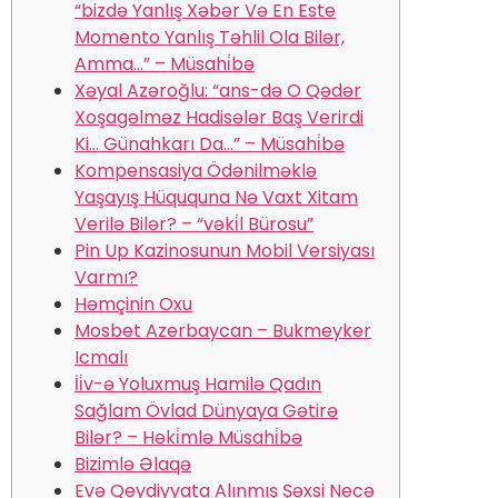
“bizdə Yanlış Xəbər Və En Este
Momento Yanlış Təhlil Ola Bilər,
Amma…” – Müsahi̇bə
Xəyal Azəroğlu: “ans-də O Qədər
Xoşagəlməz Hadisələr Baş Verirdi
Ki… Günahkarı Da…” – Müsahi̇bə
Kompensasiya Ödənilməklə
Yaşayış Hüququna Nə Vaxt Xitam
Verilə Bilər? – “vəki̇l Bürosu”
Pin Up Kazinosunun Mobil Versiyası
Varmı?
Həmçinin Oxu
Mosbet Azerbaycan – Bukmeyker
Icmalı
İi̇v-ə Yoluxmuş Hamilə Qadın
Sağlam Övlad Dünyaya Gətirə
Bilər? – Həki̇mlə Müsahi̇bə
Bizimlə Əlaqə
Evə Qeydiyyata Alınmış Şəxsi Necə