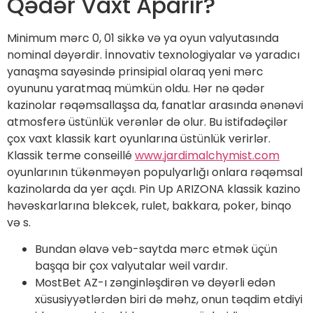
Qədər Vaxt Aparır?
Minimum mərc 0, 01 sikkə və ya oyun valyutasında
nominal dəyərdir. İnnovativ texnologiyalar və yaradıcı
yanaşma sayəsində prinsipial olaraq yeni mərc
oyununu yaratmaq mümkün oldu. Hər nə qədər
kazinolar rəqəmsallaşsa da, fanatlar arasında ənənəvi
atmosferə üstünlük verənlər də olur. Bu istifadəçilər
çox vaxt klassik kart oyunlarına üstünlük verirlər.
Klassik terme conseillé
www.jardimalchymist.com
oyunlarının tükənməyən populyarlığı onlara rəqəmsal
kazinolarda da yer açdı. Pin Up ARIZONA klassik kazino
həvəskarlarına blekcek, rulet, bakkara, poker, binqo
və s.
Bundan əlavə veb-saytda mərc etmək üçün
başqa bir çox valyutalar weil vardır.
MostBet AZ-ı zənginləşdirən və dəyərli edən
xüsusiyyətlərdən biri də məhz, onun təqdim etdiyi