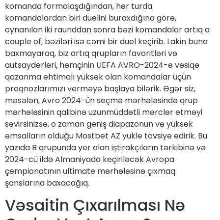
komanda formalaşdığından, hər turda
komandalardan biri duelini buraxdığına görə,
oynanılan iki raunddan sonra bəzi komandalar artıq a
couple of, bəziləri isə cəmi bir duel keçirib. Lakin buna
baxmayaraq, biz artıq qrupların favoritləri və
autsayderləri, həmçinin UEFA AVRO-2024-ə vəsiqə
qazanma ehtimalı yüksək olan komandalar üçün
proqnozlarımızı verməyə başlaya bilərik. Əgər siz,
məsələn, Avro 2024-ün seçmə mərhələsində qrup
mərhələsinin qalibinə uzunmüddətli mərclər etməyi
sevirsinizsə, o zaman geniş diapazonun və yüksək
əmsalların olduğu Mostbet AZ yukle tövsiyə edirik. Bu
yazıda B qrupunda yer alan iştirakçıların tərkibinə və
2024-cü ildə Almaniyada keçiriləcək Avropa
çempionatının ultimate mərhələsinə çıxmaq
şanslarına baxacağıq.
Vəsaitin Çıxarılması Nə