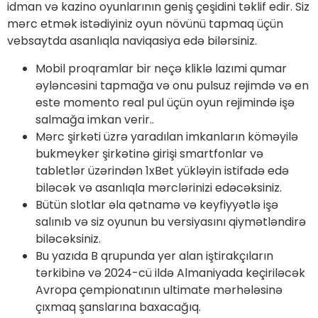
idman və kazino oyunlarının geniş çeşidini təklif edir. Siz
mərc etmək istədiyiniz oyun növünü tapmaq üçün
vebsaytda asanlıqla naviqasiya edə bilərsiniz.
Mobil proqramlar bir neçə kliklə lazımi qumar
əyləncəsini tapmağa və onu pulsuz rejimdə və en
este momento real pul üçün oyun rejimində işə
salmağa imkan verir..
Mərc şirkəti üzrə yaradılan imkanların köməyilə
bukmeyker şirkətinə girişi smartfonlar və
tabletlər üzərindən 1xBet yükləyin istifadə edə
biləcək və asanlıqla mərclərinizi edəcəksiniz.
Bütün slotlar əla qətnamə və keyfiyyətlə işə
salınıb və siz oyunun bu versiyasını qiymətləndirə
biləcəksiniz.
Bu yazıda B qrupunda yer alan iştirakçıların
tərkibinə və 2024-cü ildə Almaniyada keçiriləcək
Avropa çempionatının ultimate mərhələsinə
çıxmaq şanslarına baxacağıq.